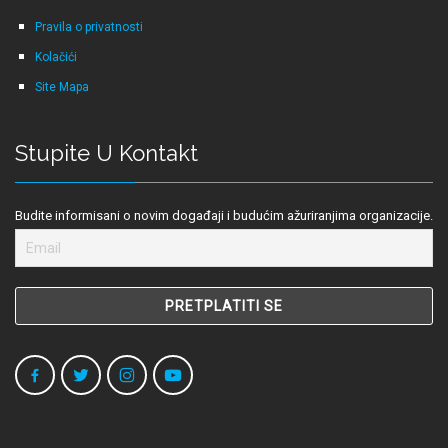
Pravila o privatnosti
Kolačići
Site Mapa
Stupite U Kontakt
Budite informisani o novim događaji i budućim ažuriranjima organizacije.