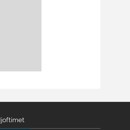
joftimet