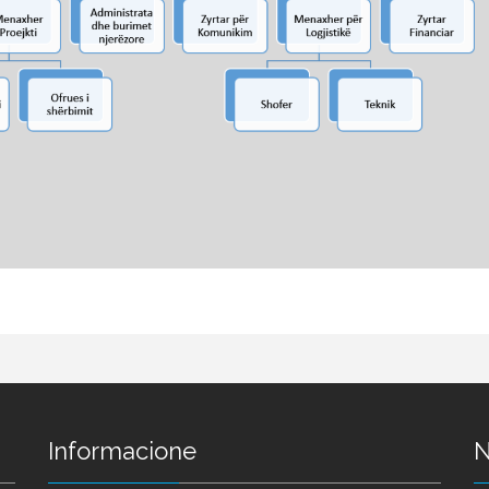
Informacione
N