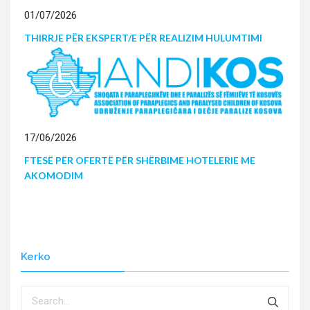
01/07/2026
THIRRJE PËR EKSPERT/E PËR REALIZIM HULUMTIMI
17/06/2026
FTESË PËR OFERTË PËR SHËRBIME HOTELERIE ME
AKOMODIM
Kerko