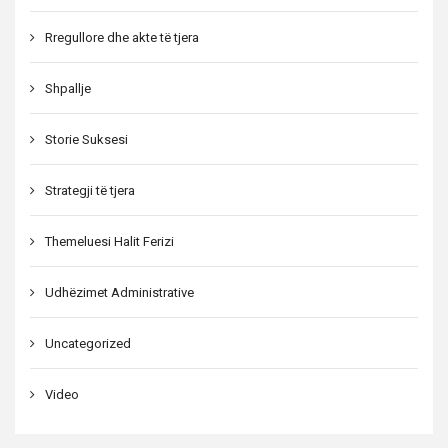
Rregullore dhe akte të tjera
Shpallje
Storie Suksesi
Strategji të tjera
Themeluesi Halit Ferizi
Udhëzimet Administrative
Uncategorized
Video