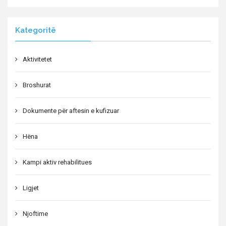
Kategoritë
Aktivitetet
Broshurat
Dokumente për aftesin e kufizuar
Hëna
Kampi aktiv rehabilitues
Ligjet
Njoftime