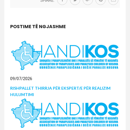
POSTIME TË NGJASHME
09/07/2026
RISHPALLET THIRRJA PËR EKSPERT/E PËR REALIZIM
HULUMTIMI