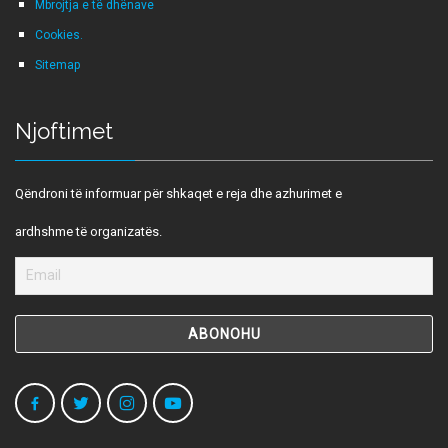
Mbrojtja e të dhënave
Cookies.
Sitemap
Njoftimet
Qëndroni të informuar për shkaqet e reja dhe azhurimet e
ardhshme të organizatës.