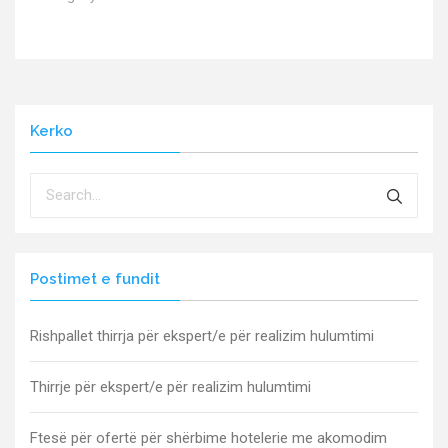
Kerko
Postimet e fundit
Rishpallet thirrja për ekspert/e për realizim hulumtimi
Thirrje për ekspert/e për realizim hulumtimi
Ftesë për ofertë për shërbime hotelerie me akomodim