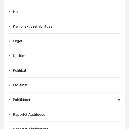
Hëna
Kampi aktiv rehabilitues
Ligjet
Njoftime
Politikat
Projektet
Publikimet
Raportet Audituese