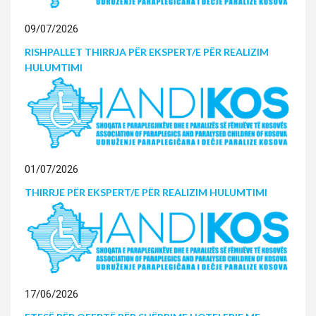
09/07/2026
RISHPALLET THIRRJA PËR EKSPERT/E PËR REALIZIM
HULUMTIMI
01/07/2026
THIRRJE PËR EKSPERT/E PËR REALIZIM HULUMTIMI
17/06/2026