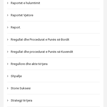
Raportet e hulumtimit
Raportet Vjetore
Report.
Rregullat dhe Procedurat e Punës së Bordit
Rregullat dhe procedurat e Punës së Kuvendit
Rregullore dhe akte të tjera
Shpallje
Storie Suksesi
Strategji të tjera