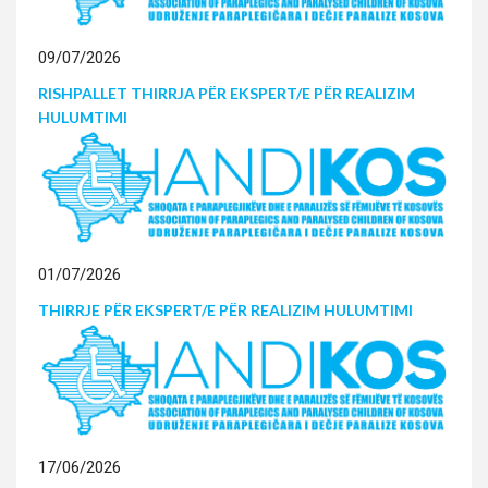
09/07/2026
RISHPALLET THIRRJA PËR EKSPERT/E PËR REALIZIM
HULUMTIMI
01/07/2026
THIRRJE PËR EKSPERT/E PËR REALIZIM HULUMTIMI
17/06/2026