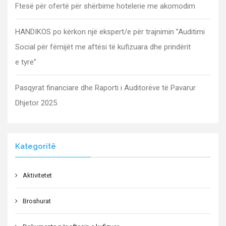
Ftesë për ofertë për shërbime hotelerie me akomodim
HANDIKOS po kërkon një ekspert/e për trajnimin ”Auditimi
Social për fëmijët me aftësi të kufizuara dhe prindërit
e tyre”
Pasqyrat financiare dhe Raporti i Auditorëve të Pavarur
Dhjetor 2025
Kategoritë
Aktivitetet
Broshurat