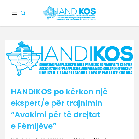
HANDIKOS po kërkon një
ekspert/e për trajnimin
“Avokimi për të drejtat
e Fëmijëve”