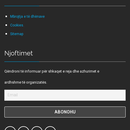
Mbrojtja e të dhënave
Cookies.
Sitemap
Njoftimet
Qëndroni të informuar për shkaqet e reja dhe azhurimet e
ardhshme të organizatës.