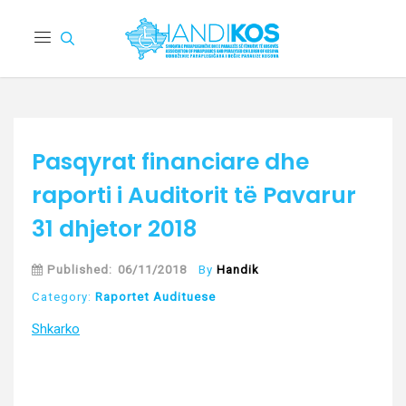
Pasqyrat financiare dhe
raporti i Auditorit të Pavarur
31 dhjetor 2018
Published:
06/11/2018
By
Handik
Category:
Raportet Audituese
Shkarko