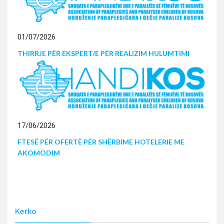
01/07/2026
THIRRJE PËR EKSPERT/E PËR REALIZIM HULUMTIMI
17/06/2026
FTESË PËR OFERTË PËR SHËRBIME HOTELERIE ME
AKOMODIM
Kerko