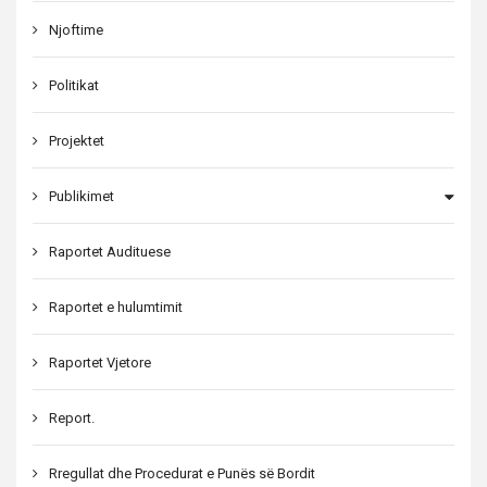
Njoftime
Politikat
Projektet
Publikimet
Raportet Audituese
Raportet e hulumtimit
Raportet Vjetore
Report.
Rregullat dhe Procedurat e Punës së Bordit