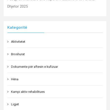
Dhjetor 2025
Kategoritë
Aktivitetet
Broshurat
Dokumente për aftesin e kufizuar
Hëna
Kampi aktiv rehabilitues
Ligjet