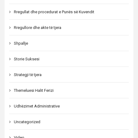
Rregullat dhe procedurat e Punës së Kuvendit
Rregullore dhe akte të tjera
Shpallje
Storie Suksesi
Strategji të tjera
Themeluesi Halit Ferizi
Udhëzimet Administrative
Uncategorized
Video