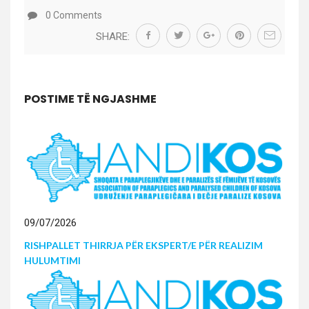
0 Comments
POSTIME TË NGJASHME
09/07/2026
RISHPALLET THIRRJA PËR EKSPERT/E PËR REALIZIM
HULUMTIMI