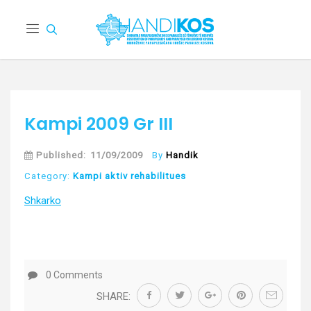
Kampi 2009 Gr III
Published:
11/09/2009
By
Handik
Category:
Kampi aktiv rehabilitues
Shkarko
0 Comments