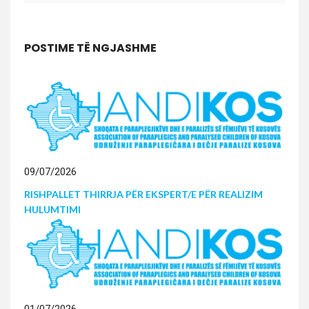
POSTIME TË NGJASHME
09/07/2026
RISHPALLET THIRRJA PËR EKSPERT/E PËR REALIZIM
HULUMTIMI
01/07/2026