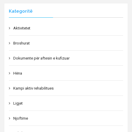
Kategoritë
Aktivitetet
Broshurat
Dokumente për aftesin e kufizuar
Hëna
Kampi aktiv rehabilitues
Ligjet
Njoftime