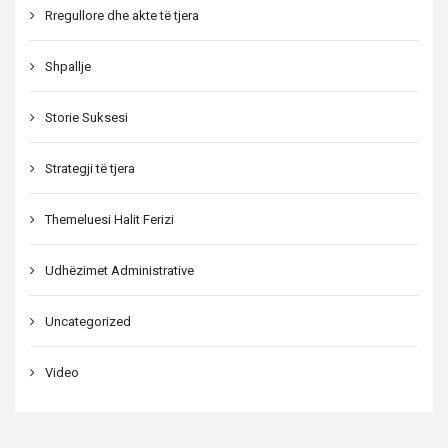
Rregullore dhe akte të tjera
Shpallje
Storie Suksesi
Strategji të tjera
Themeluesi Halit Ferizi
Udhëzimet Administrative
Uncategorized
Video