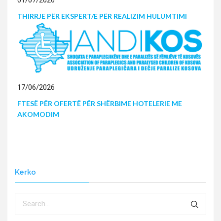
THIRRJE PËR EKSPERT/E PËR REALIZIM HULUMTIMI
17/06/2026
FTESË PËR OFERTË PËR SHËRBIME HOTELERIE ME
AKOMODIM
Kerko